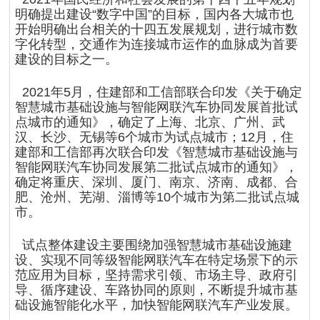
明确提出建设“数字中国”的目标，国内各大城市也
开始明确出台相关的十四五发展规划，进行城市数
字化转型，交通作为连接城市运作的血脉成为首要
建设的目标之一。
2021年5月，住建部和工信部联合印发《关于确定
智慧城市基础设施与智能网联汽车协同发展首批试
点城市的通知》，确定了上海、北京、广州、武
汉、长沙、无锡等6个城市为试点城市；12月，住
建部和工信部再次联合印发《智慧城市基础设施与
智能网联汽车协同发展第二批试点城市的通知》，
确定将重庆、深圳、厦门、南京、济南、成都、合
肥、沧州、芜湖、淄博等10个城市为第二批试点城
市。
试点整体建设主要围绕加强智慧城市基础设施建
设、实现不同等级智能网联汽车在特定场景下的示
范应用为目标，坚持需求引领、市场主导、政府引
导、循序建设、车路协同的原则，不断提升城市基
础设施智能化水平，加快智能网联汽车产业发展。